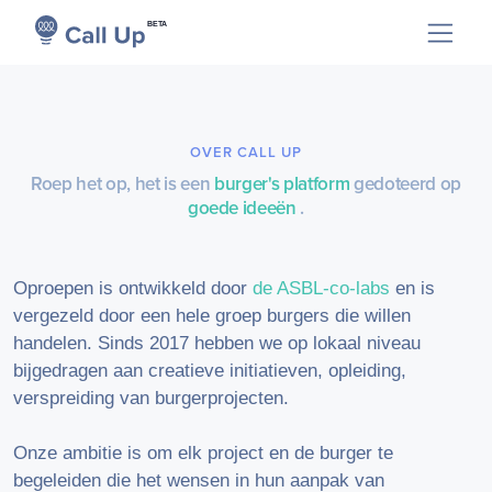
BETA
OVER CALL UP
Roep het op, het is een
burger's platform
gedoteerd op
goede ideeën
.
Oproepen is ontwikkeld door
de ASBL-co-labs
en is
vergezeld door een hele groep burgers die willen
handelen. Sinds 2017 hebben we op lokaal niveau
bijgedragen aan creatieve initiatieven, opleiding,
verspreiding van burgerprojecten.
Onze ambitie is om elk project en de burger te
begeleiden die het wensen in hun aanpak van