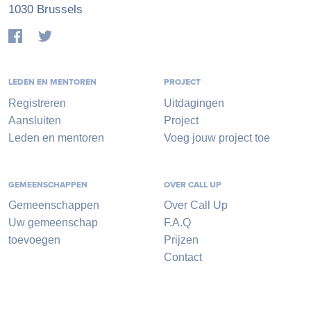
1030 Brussels
LEDEN EN MENTOREN
PROJECT
Registreren
Uitdagingen
Aansluiten
Project
Leden en mentoren
Voeg jouw project toe
GEMEENSCHAPPEN
OVER CALL UP
Gemeenschappen
Over Call Up
Uw gemeenschap
F.A.Q
toevoegen
Prijzen
Contact