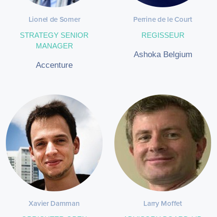
Lionel de Somer
Perrine de le Court
STRATEGY SENIOR
REGISSEUR
MANAGER
Ashoka Belgium
Accenture
Xavier Damman
Larry Moffet