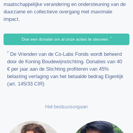
maatschappelijke verandering en ondersteuning van de
duurzame en collectieve overgang met maximale
impact.
*
Doe een donatie om al onze acties te steunen.
*
De Vrienden van de Co-Labs Fonds wordt beheerd
door de Koning Boudewijnstichting. Donaties van 40
€ per jaar aan de Stichting profiteren van 45%
belasting verlaging van het betaalde bedrag Eigenlijk
(art. 145/33 CIR)
Het bestuursorgaan