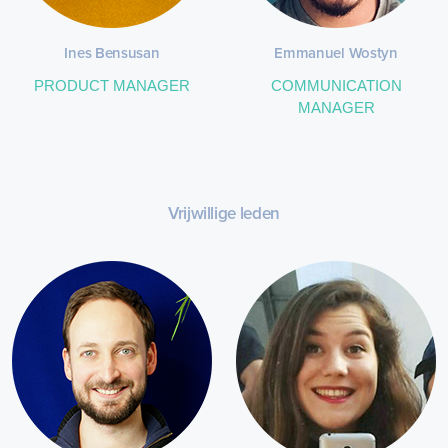
Ines Bensusan
Emmanuel Wostyn
PRODUCT MANAGER
COMMUNICATION
MANAGER
Vrijwillige leden