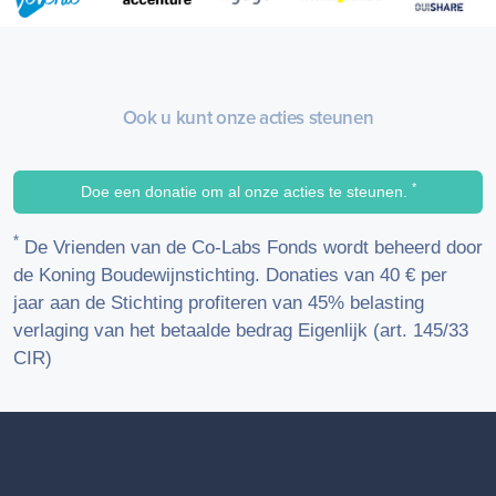
Ook u kunt onze acties steunen
*
Doe een donatie om al onze acties te steunen.
*
De Vrienden van de Co-Labs Fonds wordt beheerd door
de Koning Boudewijnstichting. Donaties van 40 € per
jaar aan de Stichting profiteren van 45% belasting
verlaging van het betaalde bedrag Eigenlijk (art. 145/33
CIR)