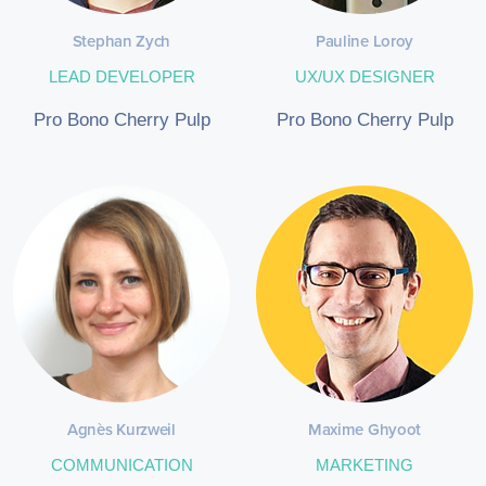
Stephan Zych
Pauline Loroy
LEAD DEVELOPER
UX/UX DESIGNER
Pro Bono Cherry Pulp
Pro Bono Cherry Pulp
Agnès Kurzweil
Maxime Ghyoot
COMMUNICATION
MARKETING