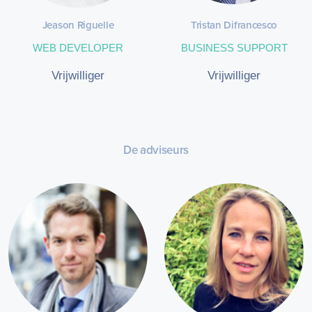
Jeason Riguelle
Tristan Difrancesco
WEB DEVELOPER
BUSINESS SUPPORT
Vrijwilliger
Vrijwilliger
De adviseurs