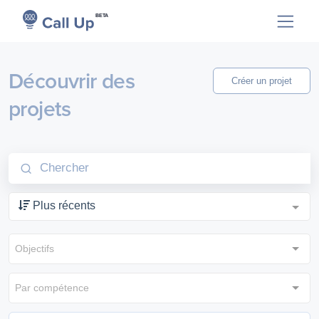
BETA
Découvrir des
Créer un projet
projets
Plus récents
Objectifs
Par compétence