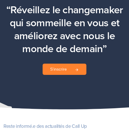
“Réveillez le changemaker
qui sommeille en vous et
améliorez avec nous le
monde de demain”
S'inscrire
Reste informé.e des actualités de Call Up