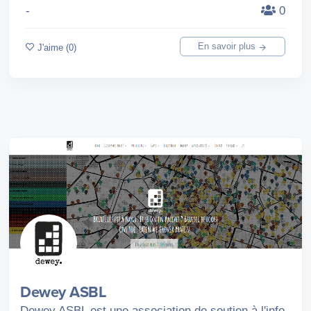
-
0
En savoir plus
J'aime (0)
Dewey ASBL
Dewey ASBL est une association de soutien à l'info