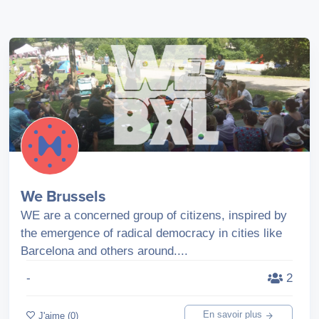
We Brussels
WE are a concerned group of citizens, inspired by
the emergence of radical democracy in cities like
Barcelona and others around....
-
2
En savoir plus
J'aime (0)