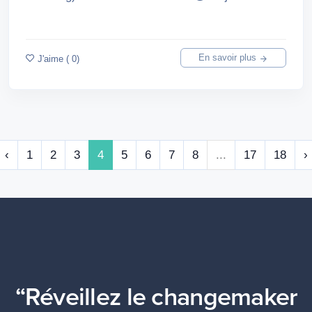
En savoir plus
J'aime ( 0)
‹
1
2
3
4
5
6
7
8
...
17
18
›
“Réveillez le changemaker