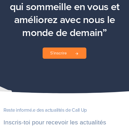
qui sommeille en vous et
améliorez avec nous le
monde de demain”
S'inscrire
Reste informé.e des actualités de Call Up
Inscris-toi pour recevoir les actualités