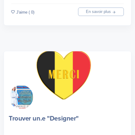
En savoir plus
J'aime ( 0)
Trouver un.e "Designer"