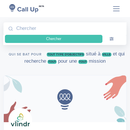
BETA
Chercher
situé à
et qui
QUI SE BAT POUR
TOUT TYPE D'OBJECTIFS
VILLE
recherche
pour une
mission
TOUT
TOUT