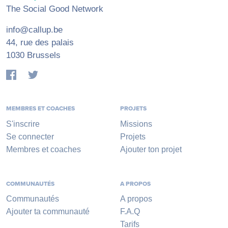
The Social Good Network
info@callup.be
44, rue des palais
1030 Brussels
MEMBRES ET COACHES
PROJETS
S'inscrire
Missions
Se connecter
Projets
Membres et coaches
Ajouter ton projet
COMMUNAUTÉS
A PROPOS
Communautés
A propos
Ajouter ta communauté
F.A.Q
Tarifs