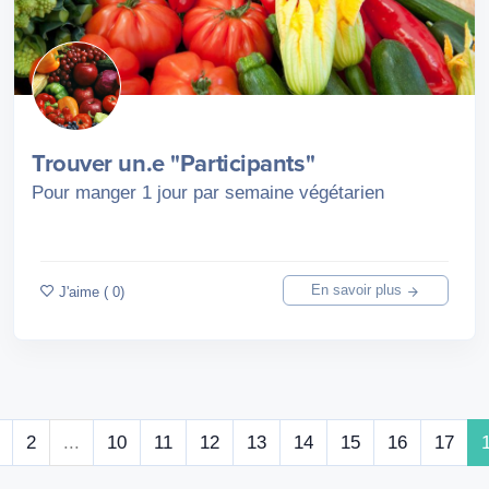
Trouver un.e "Participants"
Pour manger 1 jour par semaine végétarien
En savoir plus
J'aime ( 0)
2
...
10
11
12
13
14
15
16
17