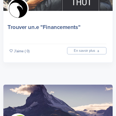
Trouver un.e "Financements"
En savoir plus
J'aime ( 0)